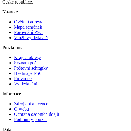
České republice.
Nástroje
Ověření adresy
Mapa schránek
Porovnání PSČ
Vložit vyhledávač
Prozkoumat
Kraje a okresy
Seznam pošt
Poštovní schránky
Heatmapa PSČ
Průvodce
Vyhledávání
Informace
Zdroj dat a licence
O webu
Ochrana osobních údajů
Podmínky použití
Data