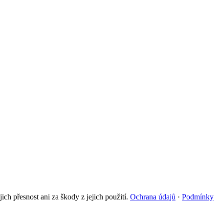
h přesnost ani za škody z jejich použití.
Ochrana údajů
·
Podmínky