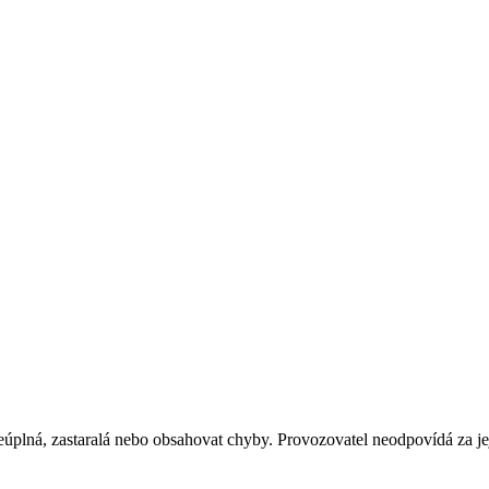
plná, zastaralá nebo obsahovat chyby. Provozovatel neodpovídá za jejic