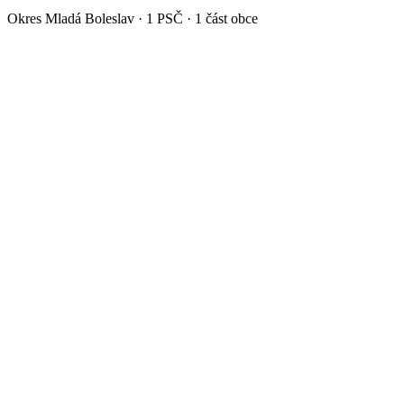
Okres
Mladá Boleslav
·
1
PSČ ·
1
část obce