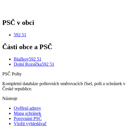
PSČ v obci
592 51
Části obce a PSČ
Blažkov
592 51
Dolní Rozsíčka
592 51
PSČ Pošty
Kompletní databáze poštovních směrovacích čísel, pošt a schránek v
České republice.
Nástroje
Ověření adresy
Mapa schránek
Porovnání PSČ
Vložit vyhledávač