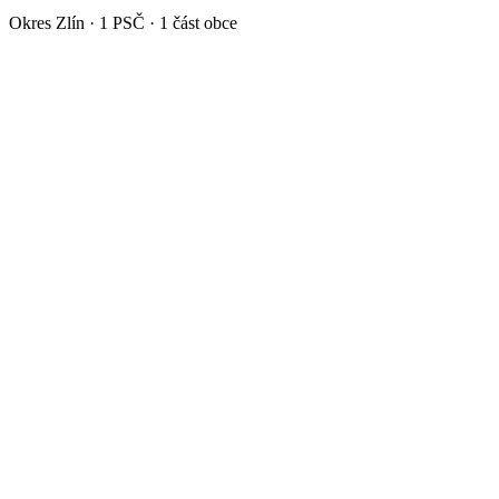
Okres
Zlín
·
1
PSČ ·
1
část obce