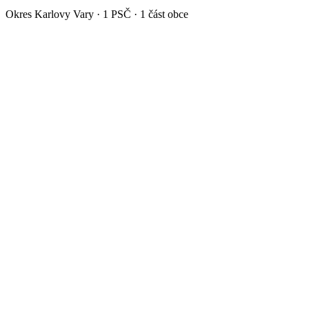
Okres
Karlovy Vary
·
1
PSČ ·
1
část obce