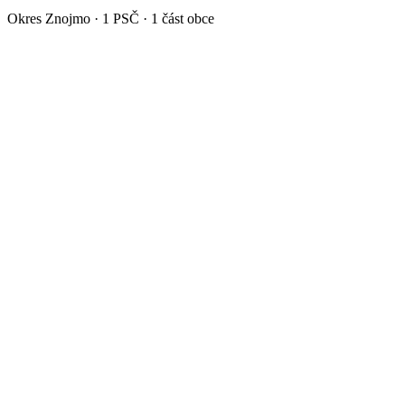
Okres
Znojmo
·
1
PSČ ·
1
část obce