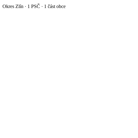
Okres
Zlín
·
1
PSČ ·
1
část obce