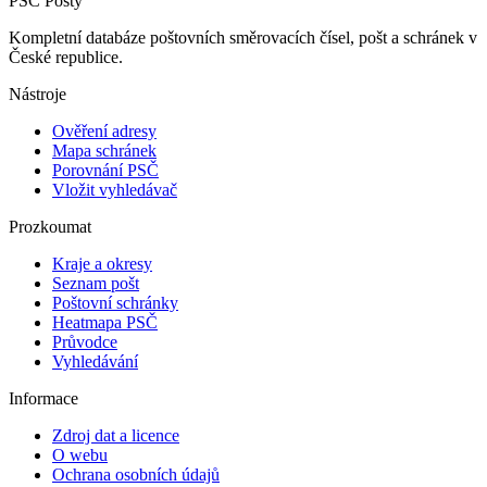
PSČ Pošty
Kompletní databáze poštovních směrovacích čísel, pošt a schránek v
České republice.
Nástroje
Ověření adresy
Mapa schránek
Porovnání PSČ
Vložit vyhledávač
Prozkoumat
Kraje a okresy
Seznam pošt
Poštovní schránky
Heatmapa PSČ
Průvodce
Vyhledávání
Informace
Zdroj dat a licence
O webu
Ochrana osobních údajů