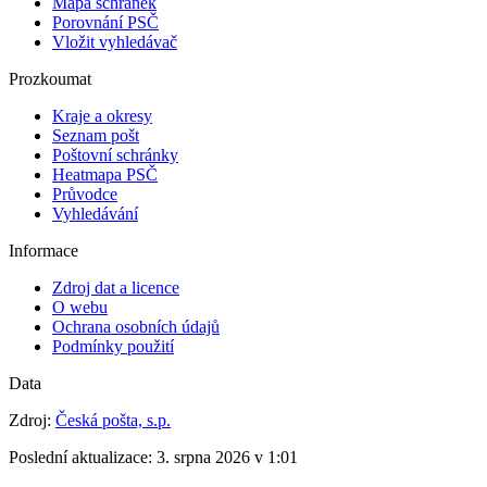
Mapa schránek
Porovnání PSČ
Vložit vyhledávač
Prozkoumat
Kraje a okresy
Seznam pošt
Poštovní schránky
Heatmapa PSČ
Průvodce
Vyhledávání
Informace
Zdroj dat a licence
O webu
Ochrana osobních údajů
Podmínky použití
Data
Zdroj:
Česká pošta, s.p.
Poslední aktualizace:
3. srpna 2026 v 1:01