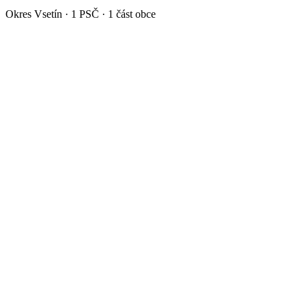
Okres
Vsetín
·
1
PSČ ·
1
část obce