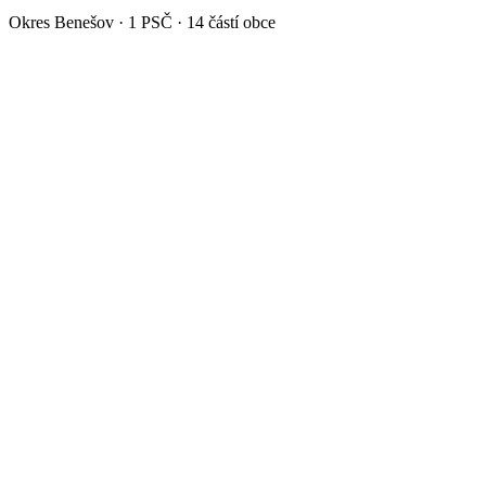
Okres
Benešov
·
1
PSČ ·
14
částí obce