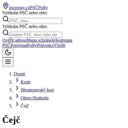
pscposty
.cz
PSČ
Pošty
Vyhledat PSČ nebo obec
Vyhledat PSČ nebo obec
Ověřit adresu
Mapa schránek
Heatmapa
PSČ
Porovnat
Pošty
Průvodce
Vložit
Domů
Kraje
Jihomoravský kraj
Okres Hodonín
Čejč
Čejč