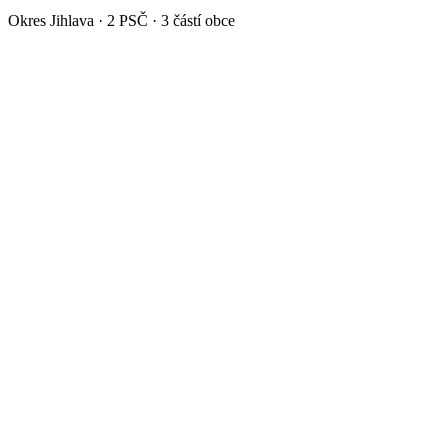
Okres
Jihlava
·
2
PSČ ·
3
částí obce