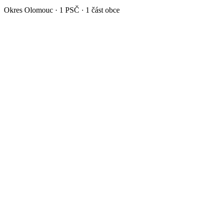
Okres
Olomouc
·
1
PSČ ·
1
část obce