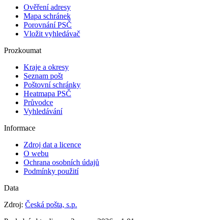
Ověření adresy
Mapa schránek
Porovnání PSČ
Vložit vyhledávač
Prozkoumat
Kraje a okresy
Seznam pošt
Poštovní schránky
Heatmapa PSČ
Průvodce
Vyhledávání
Informace
Zdroj dat a licence
O webu
Ochrana osobních údajů
Podmínky použití
Data
Zdroj:
Česká pošta, s.p.