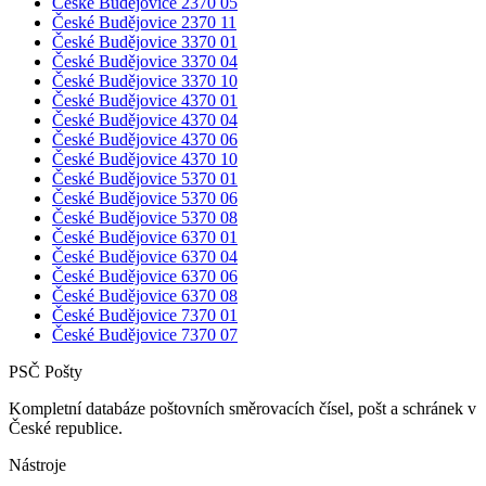
České Budějovice 2
370 05
České Budějovice 2
370 11
České Budějovice 3
370 01
České Budějovice 3
370 04
České Budějovice 3
370 10
České Budějovice 4
370 01
České Budějovice 4
370 04
České Budějovice 4
370 06
České Budějovice 4
370 10
České Budějovice 5
370 01
České Budějovice 5
370 06
České Budějovice 5
370 08
České Budějovice 6
370 01
České Budějovice 6
370 04
České Budějovice 6
370 06
České Budějovice 6
370 08
České Budějovice 7
370 01
České Budějovice 7
370 07
PSČ Pošty
Kompletní databáze poštovních směrovacích čísel, pošt a schránek v
České republice.
Nástroje