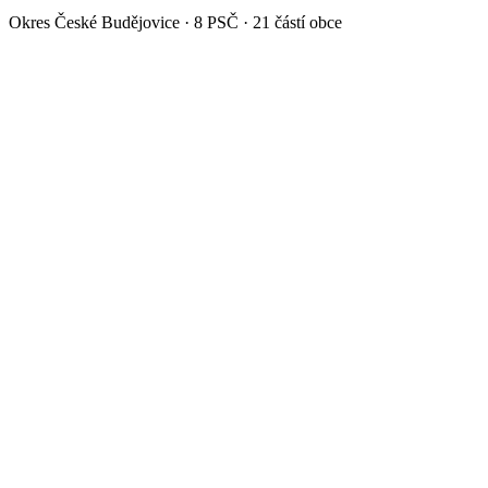
Okres
České Budějovice
·
8
PSČ ·
21
částí obce