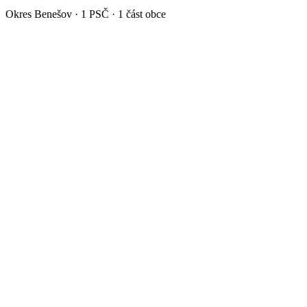
Okres
Benešov
·
1
PSČ ·
1
část obce