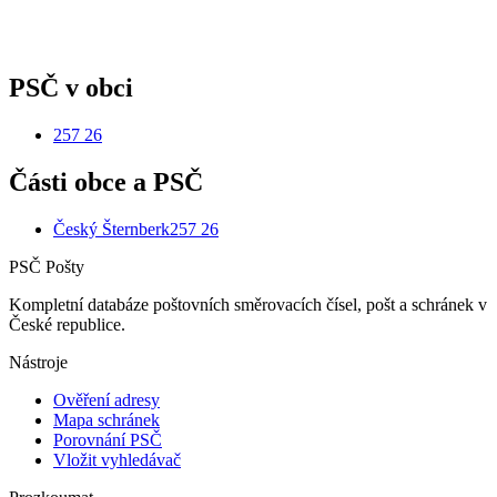
PSČ v obci
257 26
Části obce a PSČ
Český Šternberk
257 26
PSČ Pošty
Kompletní databáze poštovních směrovacích čísel, pošt a schránek v
České republice.
Nástroje
Ověření adresy
Mapa schránek
Porovnání PSČ
Vložit vyhledávač