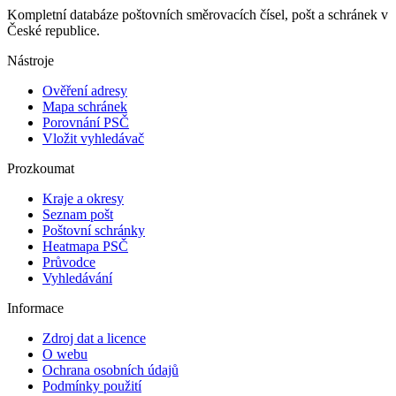
Kompletní databáze poštovních směrovacích čísel, pošt a schránek v
České republice.
Nástroje
Ověření adresy
Mapa schránek
Porovnání PSČ
Vložit vyhledávač
Prozkoumat
Kraje a okresy
Seznam pošt
Poštovní schránky
Heatmapa PSČ
Průvodce
Vyhledávání
Informace
Zdroj dat a licence
O webu
Ochrana osobních údajů
Podmínky použití