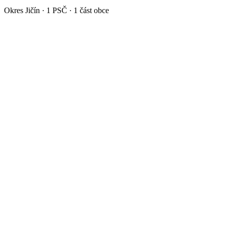
Okres
Jičín
·
1
PSČ ·
1
část obce