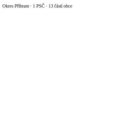
Okres
Příbram
·
1
PSČ ·
13
částí obce