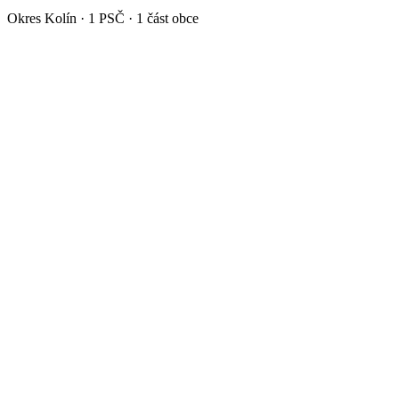
Okres
Kolín
·
1
PSČ ·
1
část obce