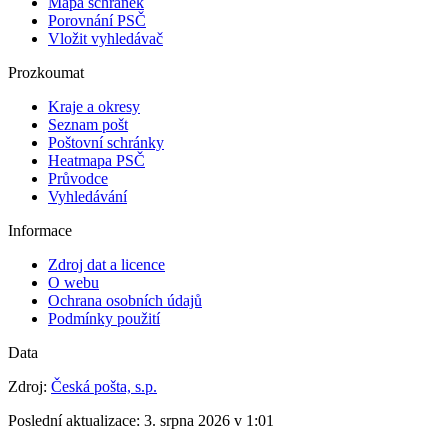
Mapa schránek
Porovnání PSČ
Vložit vyhledávač
Prozkoumat
Kraje a okresy
Seznam pošt
Poštovní schránky
Heatmapa PSČ
Průvodce
Vyhledávání
Informace
Zdroj dat a licence
O webu
Ochrana osobních údajů
Podmínky použití
Data
Zdroj:
Česká pošta, s.p.
Poslední aktualizace:
3. srpna 2026 v 1:01