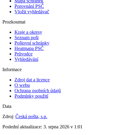
Mapa schránek
Porovnání PSČ
Vložit vyhledávač
Prozkoumat
Kraje a okresy
Seznam pošt
Poštovní schránky
Heatmapa PSČ
Průvodce
Vyhledávání
Informace
Zdroj dat a licence
O webu
Ochrana osobních údajů
Podmínky použití
Data
Zdroj:
Česká pošta, s.p.
Poslední aktualizace:
3. srpna 2026 v 1:01