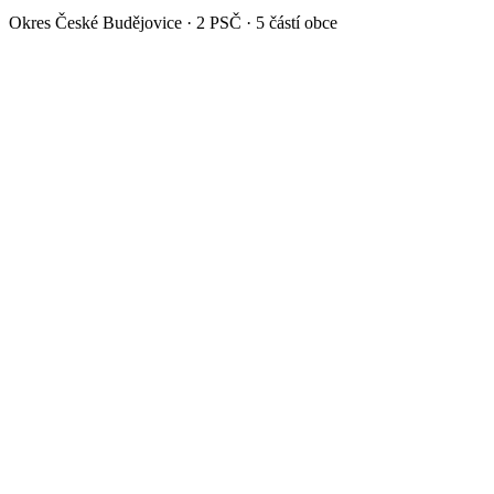
Okres
České Budějovice
·
2
PSČ ·
5
částí obce