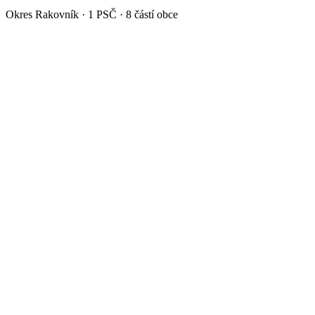
Okres
Rakovník
·
1
PSČ ·
8
částí obce