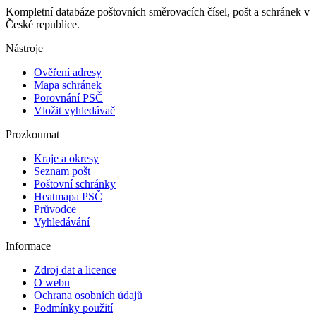
Kompletní databáze poštovních směrovacích čísel, pošt a schránek v
České republice.
Nástroje
Ověření adresy
Mapa schránek
Porovnání PSČ
Vložit vyhledávač
Prozkoumat
Kraje a okresy
Seznam pošt
Poštovní schránky
Heatmapa PSČ
Průvodce
Vyhledávání
Informace
Zdroj dat a licence
O webu
Ochrana osobních údajů
Podmínky použití