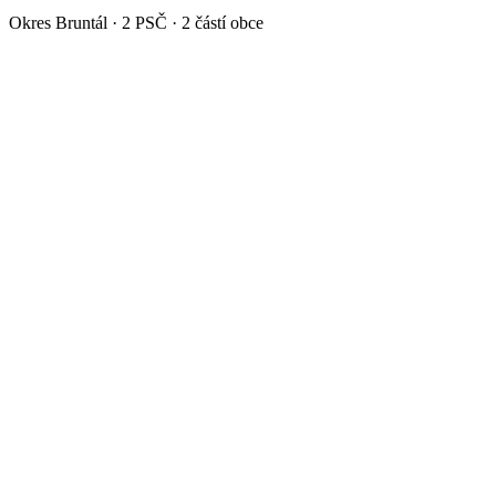
Okres
Bruntál
·
2
PSČ ·
2
částí obce