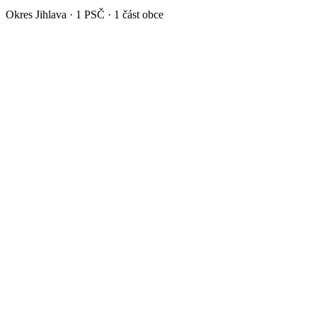
Okres
Jihlava
·
1
PSČ ·
1
část obce