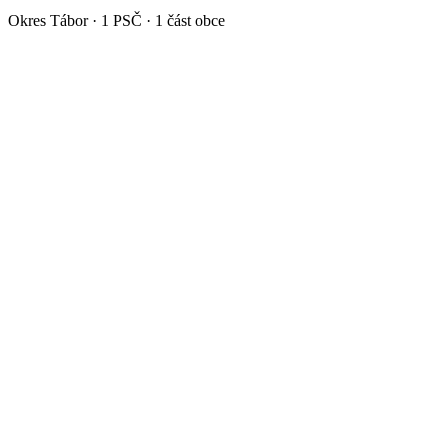
Okres
Tábor
·
1
PSČ ·
1
část obce